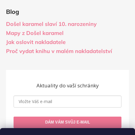
Blog
Došel karamel slaví 10. narozeniny
Mapy z Došel karamel
Jak oslovit nakladatele
Proč vydat knihu v malém nakladatelství
Aktuality do vaší schránky
DÁM VÁM SVŮJ E-MAIL
Zásady zpracování osobních údajů