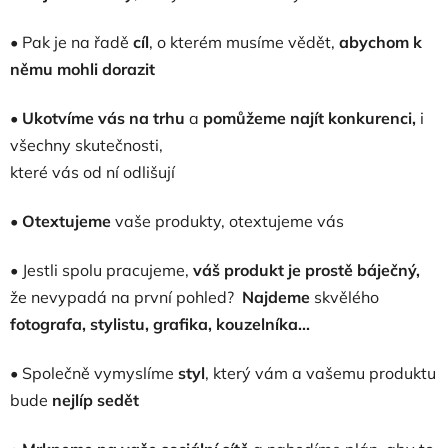
• Pak je na řadě
cíl
, o kterém musíme vědět,
abychom k
němu mohli dorazit
•
Ukotvíme vás na trhu
a
pomůžeme najít konkurenci,
i
všechny skutečnosti,
které vás od ní odlišují
•
Otextujeme
vaše produkty, otextujeme vás
• Jestli spolu pracujeme,
váš produkt je prostě báječný,
že nevypadá na první pohled?
Najdeme
skvělého
fotografa, stylistu, grafika, kouzelníka...
• Společně vymyslíme
styl
, který vám a vašemu produktu
bude
nejlíp sedět