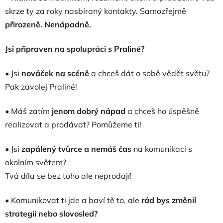
skrze ty za roky nasbíraný kontakty. Samozřejmě
přirozeně. Nenápadně.
Jsi připraven na spolupráci s Praliné?
• Jsi
nováček na scéně
a chceš dát o sobě vědět světu?
Pak zavolej Praliné!
• Máš zatím
jenom dobrý nápad
a chceš ho úspěšně
realizovat a prodávat? Pomůžeme ti!
• Jsi
zapálený tvůrce a nemáš čas
na komunikaci s
okolním světem?
Tvá díla se bez toho ale neprodají!
• Komunikovat ti jde a baví tě to, ale
rád bys změnil
strategii nebo slovosled?