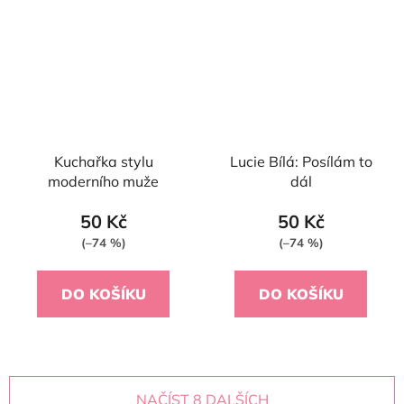
Kuchařka stylu
Lucie Bílá: Posílám to
moderního muže
dál
50 Kč
50 Kč
(–74 %)
(–74 %)
DO KOŠÍKU
DO KOŠÍKU
NAČÍST 8 DALŠÍCH