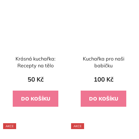
Krásná kuchařka:
Kuchařka pro naši
Recepty na tělo
babičku
50 Kč
100 Kč
DO KOŠÍKU
DO KOŠÍKU
AKCE
AKCE