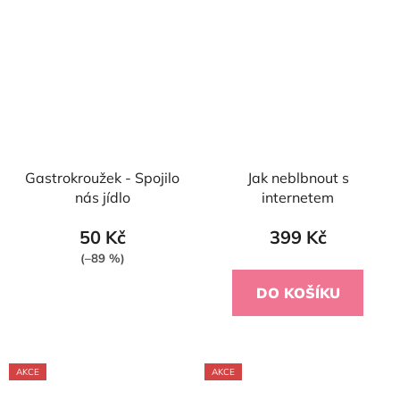
Gastrokroužek - Spojilo
Jak neblbnout s
nás jídlo
internetem
50 Kč
399 Kč
(–89 %)
DO KOŠÍKU
AKCE
AKCE