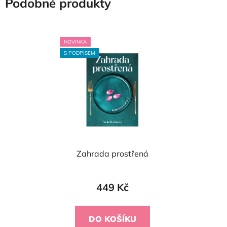
Podobné produkty
NOVINKA
S PODPISEM
Zahrada prostřená
449 Kč
DO KOŠÍKU