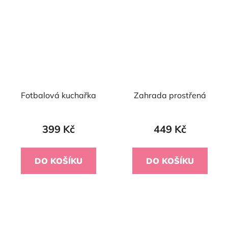
Fotbalová kuchařka
Zahrada prostřená
399 Kč
449 Kč
DO KOŠÍKU
DO KOŠÍKU