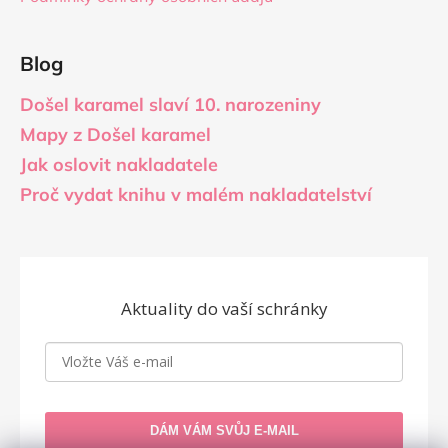
Blog
Došel karamel slaví 10. narozeniny
Mapy z Došel karamel
Jak oslovit nakladatele
Proč vydat knihu v malém nakladatelství
Aktuality do vaší schránky
DÁM VÁM SVŮJ E-MAIL