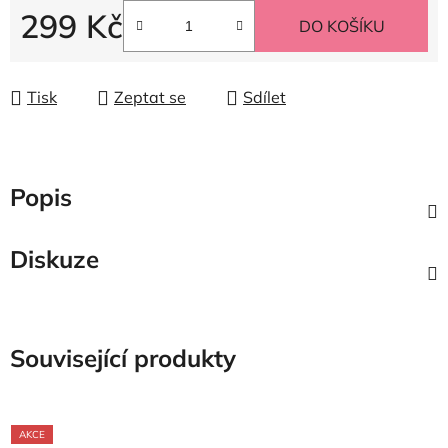
299 Kč
DO KOŠÍKU
Měrná cena:
Tisk
Zeptat se
Sdílet
Popis
Diskuze
Související produkty
AKCE