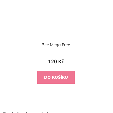
Bee Mega Free
120 Kč
DO KOŠÍKU