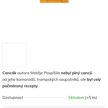
Cancák
autora Matěje Pospíšila
nebyl plný canců
od jeho kamarádů, trampských souputníků, ale
byl celý
počmáraný recepty
.
Dostupnost
Skladem
(>5 ks)