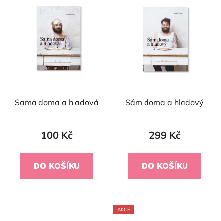
Sama doma a hladová
Sám doma a hladový
100 Kč
299 Kč
DO KOŠÍKU
DO KOŠÍKU
AKCE