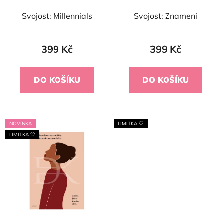
Svojost: Millennials
Svojost: Znamení
399 Kč
399 Kč
DO KOŠÍKU
DO KOŠÍKU
NOVINKA
LIMITKA 🤍
LIMITKA 🤍