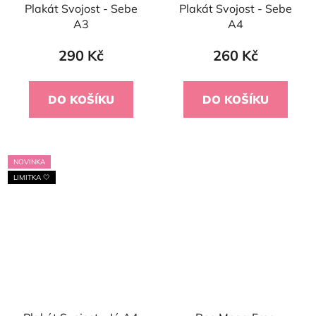
Plakát Svojost - Sebe
Plakát Svojost - Sebe
A3
A4
290 Kč
260 Kč
DO KOŠÍKU
DO KOŠÍKU
NOVINKA
LIMITKA 🤍