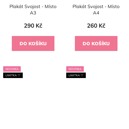
Plakát Svojost - Místo
Plakát Svojost - Místo
A3
A4
290 Kč
260 Kč
DO KOŠÍKU
DO KOŠÍKU
NOVINKA
NOVINKA
LIMITKA 🤍
LIMITKA 🤍