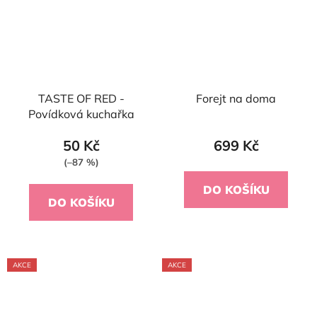
TASTE OF RED -
Forejt na doma
Povídková kuchařka
50 Kč
699 Kč
(–87 %)
DO KOŠÍKU
DO KOŠÍKU
AKCE
AKCE