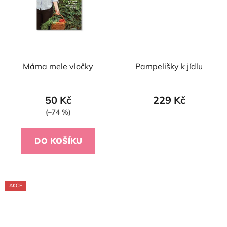
Máma mele vločky
Pampelišky k jídlu
50 Kč
229 Kč
(–74 %)
DO KOŠÍKU
AKCE