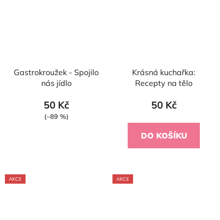
Gastrokroužek - Spojilo
Krásná kuchařka:
nás jídlo
Recepty na tělo
50 Kč
50 Kč
(–89 %)
DO KOŠÍKU
AKCE
AKCE